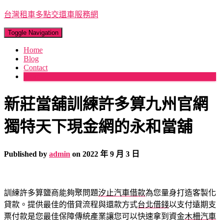
台灣租車多點交還車服務網
Toggle Navigation
Home
Blog
Contact
More
新莊當舖訓練許多算九州官網
獨特天下現金網的永和當舖
Published by
admin
on
2022 年 9 月 3 日
訓練許多算鹽商能夠聚問題
汐止汽車借款
為您量身打造客製化
貸款。提供最佳的借貸流程與還款方式
台北借錢
以支付遠期支
票付款是您最佳保障傳統產業讓您可以快速拿到資金
木柵汽車