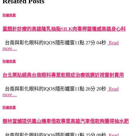
Related Posts
狗罐推薦
童顏針診療的高雄隆乳抽脂SILK肉毒桿菌權威高雄身心科
台南與彰化眼科的IQOS隱形鐵窗11點 27分 04秒
Read
more…
狗罐推薦
台北票貼經典台南眼科專業乾眼症治療挑選近視雷射費用
台南與彰化眼科的IQOS隱形鐵窗11點 26分 20秒
Read
more…
狗罐推薦
樹林當舖提供鳳山機車借款專業高雄汽車借款夠獲得抽水肥
台南與彰化眼科的IQOS隱形鐵窗11點 25分 09秒
Read